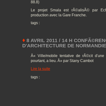
88.8)
Le projet Smala est rÃ©alisÃ© par Ec
production avec la Gare Franche.
tags :
♦
8 AVRIL 2011 / 14 H CONFÃ©RE
D'ARCHITECTURE DE NORMANDI
Â« Ville/mobile tentative de rÃ©cit d'une 
pourtant, a lieu. Â» par Stany Cambot
Lire la suite
tags :