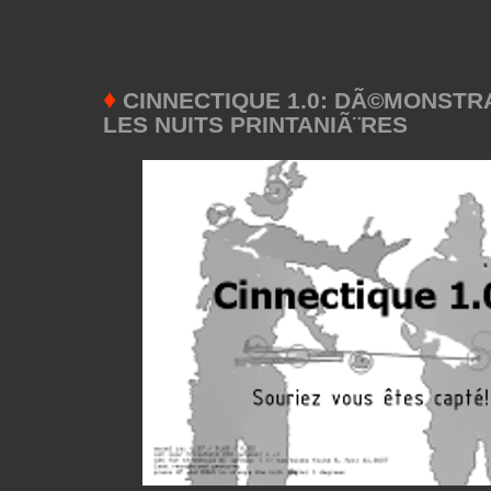
♦
CINNECTIQUE 1.0: DÃ©MONSTR
LES NUITS PRINTANIÃ¨RES