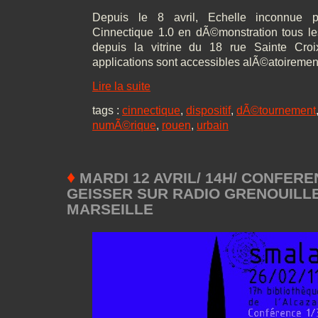
Depuis le 8 avril, Echelle inconnue pr
Cinnectique 1.0 en dÃ©monstration tous le
depuis la vitrine du 18 rue Sainte Croi
applications sont accessibles alÃ©atoiremen
Lire la suite
tags :
cinnectique
,
dispositif
,
dÃ©tournement
numÃ©rique
,
rouen
,
urbain
♦
MARDI 12 AVRIL/ 14H/ CONFERE
GEISSER SUR RADIO GRENOUILLE 
MARSEILLE