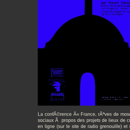
La confÃ©rence Â« France, rÃªves de mosq
sociaux Ã propos des projets de lieux de 
en ligne (sur le site de radio grenouille) et