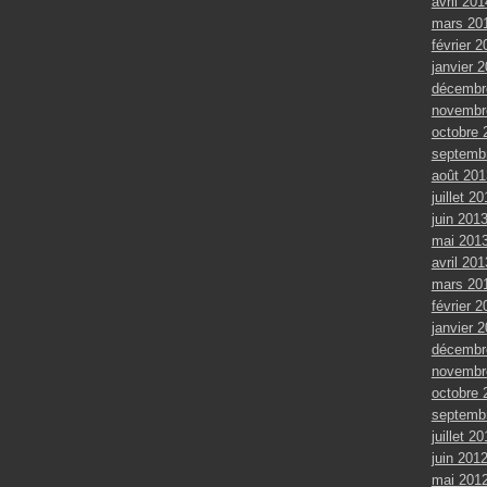
avril 201
mars 20
février 2
janvier 
décembr
novembr
octobre 
septemb
août 201
juillet 2
juin 201
mai 201
avril 201
mars 20
février 2
janvier 
décembr
novembr
octobre 
septemb
juillet 2
juin 201
mai 201