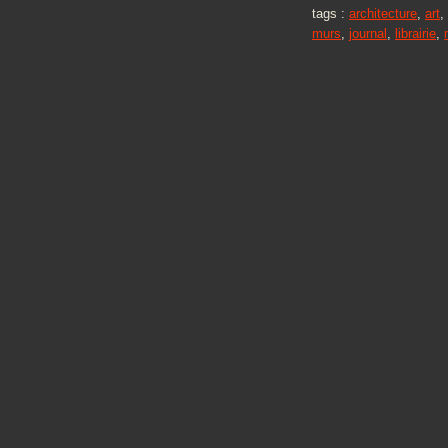
tags :
architecture
,
art
,
murs
,
journal
,
librairie
,