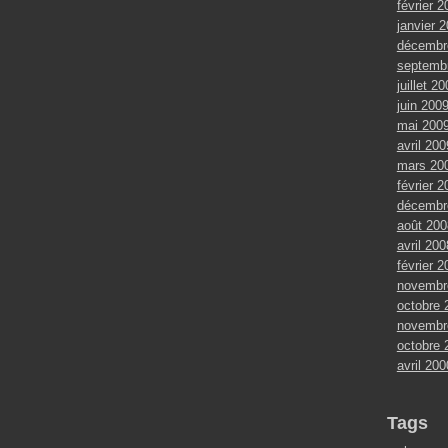
février 2
janvier 
décembr
septemb
juillet 2
juin 200
mai 200
avril 200
mars 20
février 2
décembr
août 200
avril 200
février 2
novembr
octobre 
novembr
octobre 
avril 200
Tags