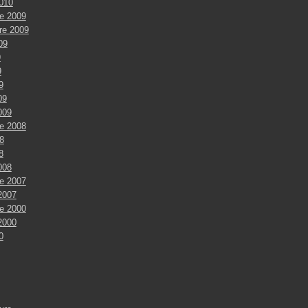
2010
e 2009
re 2009
009
9
9
9
09
009
e 2008
8
8
008
e 2007
2007
e 2000
2000
0