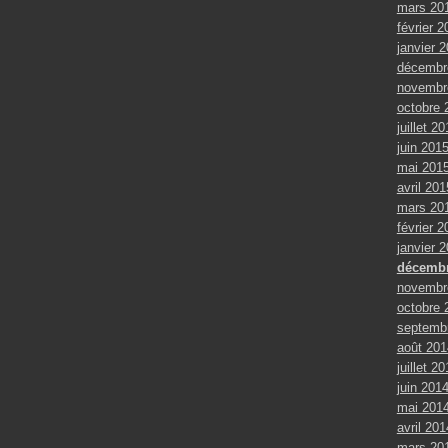
mars 20
février 2
janvier 
décembr
novembr
octobre 
juillet 2
juin 201
mai 201
avril 201
mars 20
février 2
janvier 
décembr
novembr
octobre 
septemb
août 201
juillet 2
juin 201
mai 201
avril 201
mars 20