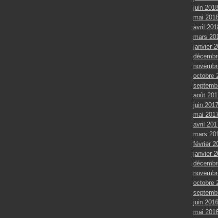
juin 201
mai 201
avril 201
mars 20
janvier 
décembr
novembr
octobre 
septemb
août 201
juin 201
mai 201
avril 201
mars 20
février 2
janvier 
décembr
novembr
octobre 
septemb
juin 201
mai 201