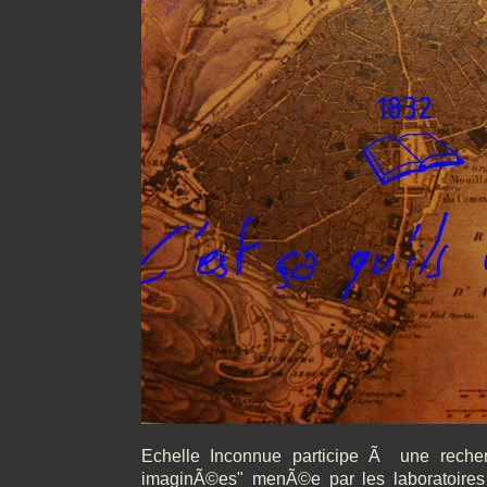
Echelle Inconnue participe Ã une recherc
imaginÃ©es" menÃ©e par les laboratoir