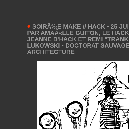
♦
SOIRÃ‰E MAKE // HACK - 25 JUI
PAR AMAÃ«LLE GUITON, LE HAC
JEANNE D'HACK ET REMI "TRAN
LUKOWSKI - DOCTORAT SAUVAGE
ARCHITECTURE