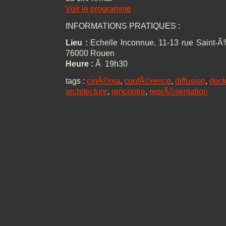
Voir le programme
INFORMATIONS PRATIQUES :
Lieu :
Echelle Inconnue, 11-13 rue Saint-Ã
76000 Rouen
Heure :
Ã 19h30
tags :
cinÃ©ma
,
confÃ©rence
,
diffusion
,
doct
architecture
,
rencontre
,
reprÃ©sentation