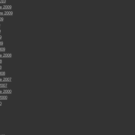
2010
e 2009
re 2009
009
9
9
9
09
009
e 2008
8
8
008
e 2007
2007
e 2000
2000
0