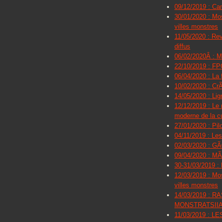
09/12/2019 : C
30/01/2020 : Mos
villes monstres
11/05/2020 : Re
diffus
06/02/2020Â : Mo
22/10/2019 : FP
06/04/2020 : La 
10/02/2020 : Cr
14/05/2020 : Lig
12/12/2019 : Le 
moderne de la cu
27/01/2020 : Pil
04/11/2019 : Les
02/03/2020 : GÃ
09/04/2020 : MÃ
30-31/03/2019 : 
12/03/2019 : Mos
villes monstres
14/03/2019 :
MONSTRATSIIA
11/03/2019 :