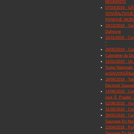
MIGRANTS
07/03/2019 :
SOVIÃ‰TIQUES
PANIQUE MOR
18/10/2018 : So
Dufresne
15/11/2018 : Co
"
20/05/2019 : Co
Calendrier du Do
31/01/2019 : Un 
Sortie Nationale
enSAUVAGÃ‰e
18/06/2018 : Tab
Doctorat Sauva
14/06/2018 : Co
rock Ã Pigalle" 
02/06/2018 : Vis
31/05/2018 : Con
28/05/2018 : Con
Sauvage En Nu
23/04/2018 : Po
Sauvage En Nu