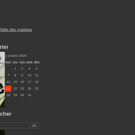
Table des matières
rier
«
octobre 2020
mar
mer
jeu
ven
sam
dim
1
2
3
4
6
7
8
9
10
11
13
14
15
16
17
18
20
21
22
23
24
25
27
28
29
30
31
cher