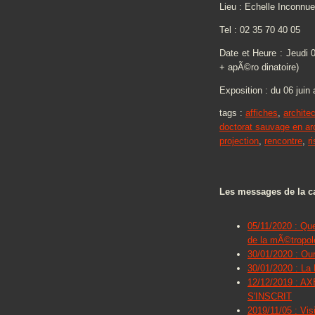
Lieu : Echelle Inconnu
Tel : 02 35 70 40 05
Date et Heure : Jeudi 
+ apÃ©ro dinatoire)
Exposition : du 06 juin 
tags :
affiches
,
archite
doctorat sauvage en ar
projection
,
rencontre
,
r
Les messages de la ca
05/11/2020 : Que
de la mÃ©tropol
30/01/2020 : Our
30/01/2020 : La
12/12/2019 : 
S'INSCRIT
2019/11/05 : Vis