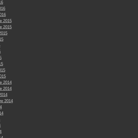
16
016
2016
e 2015
e 2015
2015
015
5
5
5
15
015
2015
e 2014
e 2014
2014
re 2014
4
014
4
4
4
14