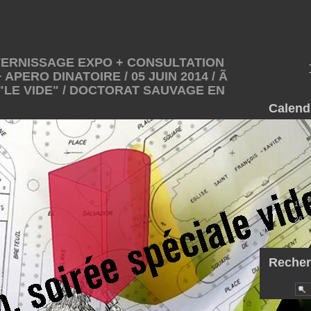
VERNISSAGE EXPO + CONSULTATION
APERO DINATOIRE / 05 JUIN 2014 / Ã
/ "LE VIDE" / DOCTORAT SAUVAGE EN
Calend
lun
5
12
19
26
Recher