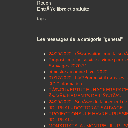
Rouen
EntrÃ©e libre et gratuite
tags :
Les messages de la catégorie "general"
24/09/2020 : rÃ©servation pour la soi
Proposition d'un service civique pour l
Sauvages 2020-21
trimestre automne hiver 2020
07/12/2020 : Lâ€™ordre viril dans les 
lâ€™information
RÃ‰OUVERTURE - HACKERSPACE -
Ã‰VÃ‰NEMENTS DE L'Ã‰TÃ‰
24/09/2020 : SoirÃ©e de lancement 
JOURNAL - DOCTORAT SAUVAGE
PROJECTIONS - LE HAVRE - RUSSIE
JOURNAL -
MONSTRATSIIA - MONTREUIL - RUSS