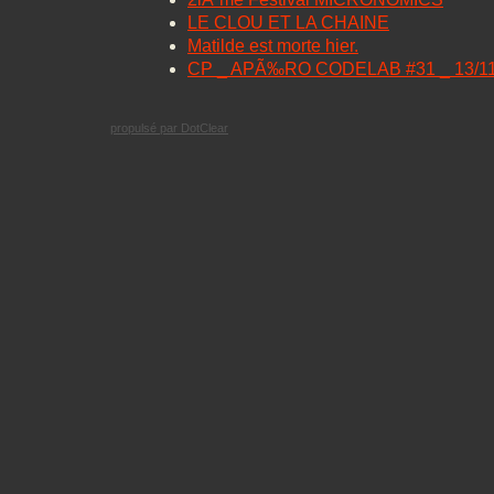
LE CLOU ET LA CHAINE
Matilde est morte hier.
CP _ APÃ‰RO CODELAB #31 _ 13/11
propulsé par DotClear