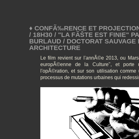
♦ CONFÃ‰RENCE ET PROJECTION 
/ 18H30 / "LA FÃŠTE EST FINIE" 
BURLAUD / DOCTORAT SAUVAGE 
ARCHITECTURE
Le film revient sur l'annÃ©e 2013, ou Marse
europÃ©enne de la Culture", et porte u
l'opÃ©ration, et sur son utilisation comm
processus de mutations urbaines qui redessine