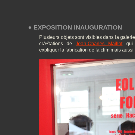
♦ EXPOSITION INAUGURATION
Plusieurs objets sont visibles dans la galer
crÃ©ations de
Jean-Charles Maillot
qui 
expliquer la fabrication de la clim mais aussi