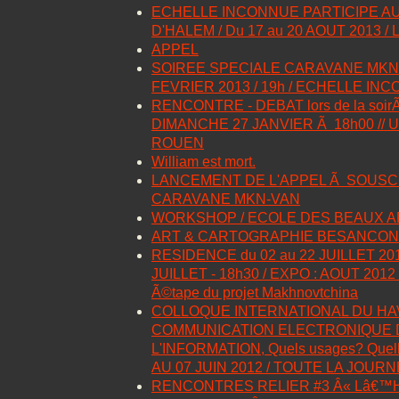
ECHELLE INCONNUE PARTICIPE 
D'HALEM / Du 17 au 20 AOUT 2013 / 
APPEL
SOIREE SPECIALE CARAVANE MKN V
FEVRIER 2013 / 19h / ECHELLE I
RENCONTRE - DEBAT lors de la soirÃ
DIMANCHE 27 JANVIER Ã 18h00 // U
ROUEN
William est mort.
LANCEMENT DE L'APPEL Ã SOUSC
CARAVANE MKN-VAN
WORKSHOP / ECOLE DES BEAUX A
ART & CARTOGRAPHIE BESANCON
RESIDENCE du 02 au 22 JUILLET 20
JUILLET - 18h30 / EXPO : AOUT 2012 
Ã©tape du projet Makhnovtchina
COLLOQUE INTERNATIONAL DU HA
COMMUNICATION ELECTRONIQUE D
L'INFORMATION, Quels usages? Quelle
AU 07 JUIN 2012 / TOUTE LA JOUR
RENCONTRES RELIER #3 Â« Lâ€™H