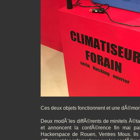
Ces deux objets fonctionnent et une dÃ©mons
Deux modÃ¨les diffÃ©rents de minitels Ã©t
et annoncent la confÃ©rence fin mai p
Hackerspace de Rouen, Ventres Mous. Ils