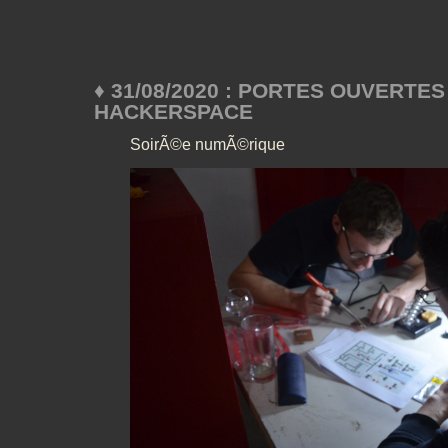
♦ 31/08/2020 : PORTES OUVERTES
HACKERSPACE
SoirÃ©e numÃ©rique