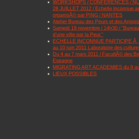
WORKSHOPS / CONFERENCES / NUM
28 JUILLET 2012 / Echelle Inconnue a
organisÃ© par PiNG / NANTES
Atelier Bureau des Peurs et des Angois
Samedi 19 novembre / 14h30 / "Bureau 
d'une ville par la Peur."
ECHELLE INCONNUE PARTICIPE Ã La
au 10 juin 2011 Laboratoire des cultu
Du 4 au 7 mars 2011 / FacultÃ© des Bea
Espagne
MIGRATING ART ACADEMIES du 9 au
LIEUX POSSIBLES